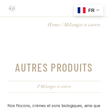
Skip
to
the
FR
content
Home
Mélanges et autres
AUTRES PRODUITS
Mélanges et autres
Nos flocons, crèmes et sons biologiques, ainsi que