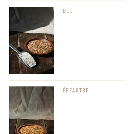
BLÉ
ÉPEAUTRE