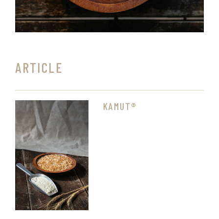
ARTICLE
KAMUT®