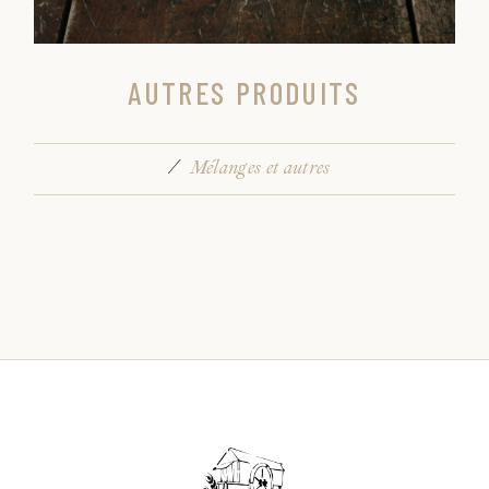
AUTRES PRODUITS
Mélanges et autres