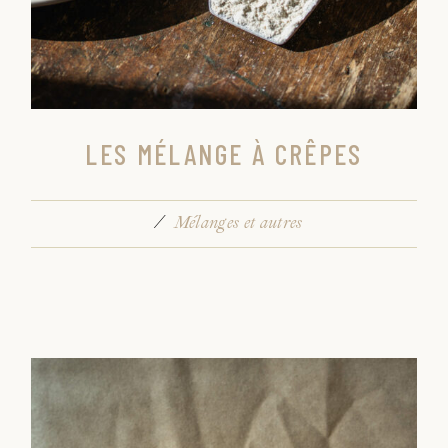
LES MÉLANGE À CRÊPES
Mélanges et autres