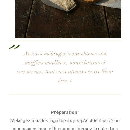
Avec ces mélanges, vous obtenez des
muffins moelleux, nourrissants et
savoureux, tout en soutenant votre bien-
être. »
Préparation
:
Mélangez tous les ingrédients jusqu’à obtention d’une
consistance lisse et homogène. Versez la pâte dans