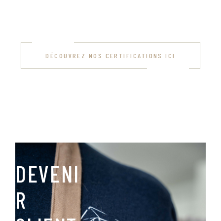
DÉCOUVREZ NOS CERTIFICATIONS ICI
DEVENI
R