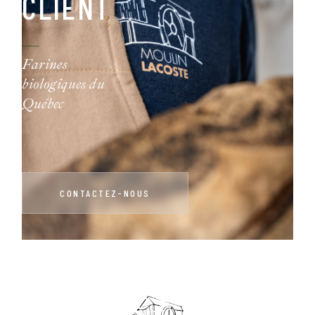
CLIENT
Farines
biologiques du
Québec
CONTACTEZ-NOUS