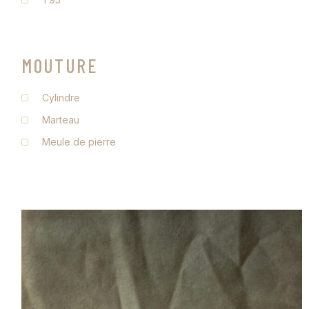
MOUTURE
Cylindre
Marteau
Meule de pierre