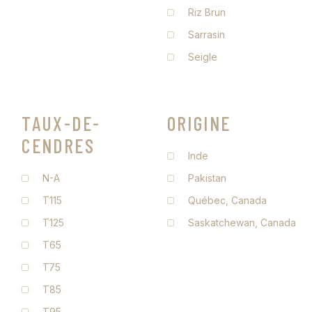
Riz Brun
Sarrasin
Seigle
TAUX-DE-
ORIGINE
CENDRES
Inde
N-A
Pakistan
T115
Québec, Canada
T125
Saskatchewan, Canada
T65
T75
T85
T95