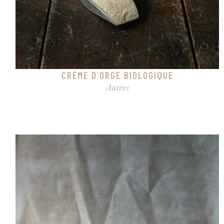
CRÈME D’ORGE BIOLOGIQUE
Autres