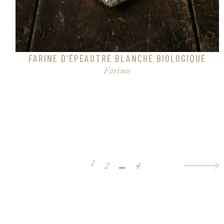
FARINE D’ÉPEAUTRE BLANCHE BIOLOGIQUE
Farines
1
2
…
4