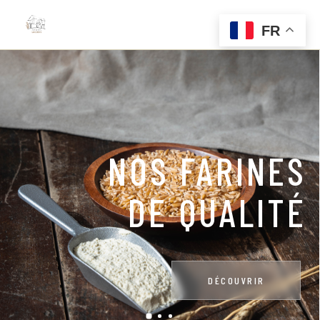
FR
CERTIFICATIO
BIOLOGIQUE
DÉCOUVRIR