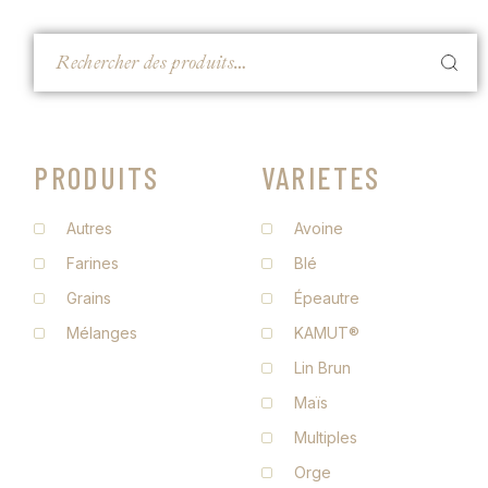
PRODUITS
VARIETES
Autres
Avoine
Farines
Blé
Grains
Épeautre
Mélanges
KAMUT®
Lin Brun
Maïs
Multiples
Orge