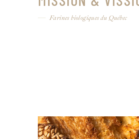
Farines biologiques du Québec