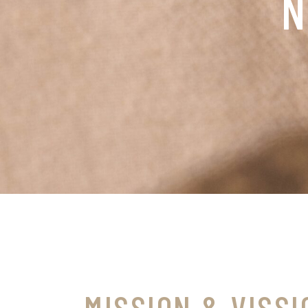
CE
MISSION & VISSI