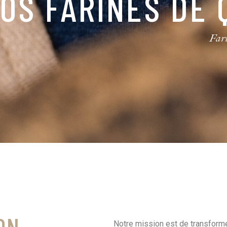
RTIFICATION BIO
Fari
ON
Notre mission est de transforme