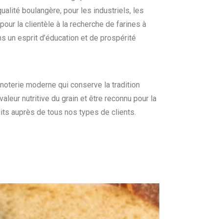
qualité boulangère, pour les
industriels, les
pour la clientèle à la recherche de farines à
ns un esprit d’éducation et de prospérité
noterie moderne qui conserve la tradition
valeur nutritive du grain et
être reconnu pour la
its auprès de tous nos types de clients.