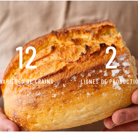
12
2
VARIÉTÉS DE GRAINS
LIGNES DE PRODUCTI