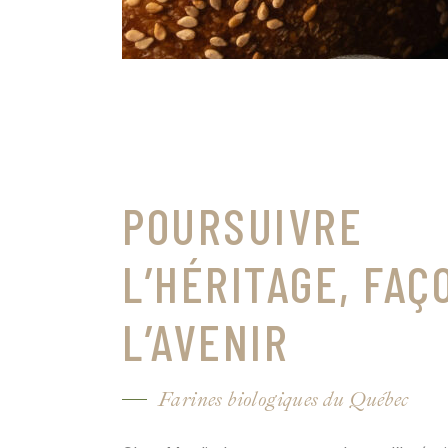
POURSUIVRE
L’HÉRITAGE, FA
L’AVENIR
Farines biologiques du Québec