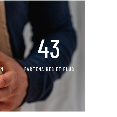
100
ON
PARTENAIRES ET PLUS