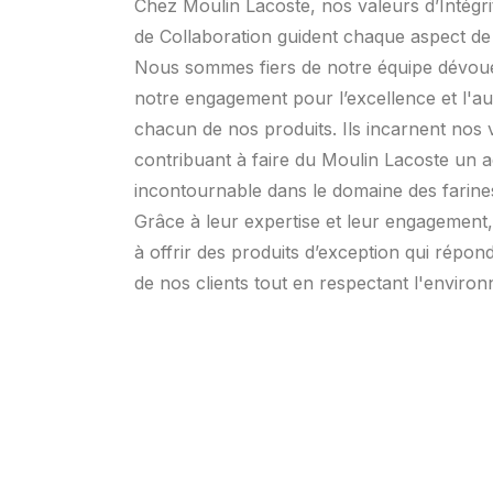
Chez Moulin Lacoste, nos valeurs d’Intégri
de Collaboration guident chaque aspect de 
Nous sommes fiers de notre équipe dévoué
notre engagement pour l’excellence et l'au
chacun de nos produits. Ils incarnent nos 
contribuant à faire du Moulin Lacoste un 
incontournable dans le domaine des farines
Grâce à leur expertise et leur engagement
à offrir des produits d’exception qui répo
de nos clients tout en respectant l'enviro