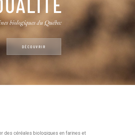
LOGIQUE
nes biologiques du Québec
DÉCOUVRIR
r des céréales biologiques en farines et