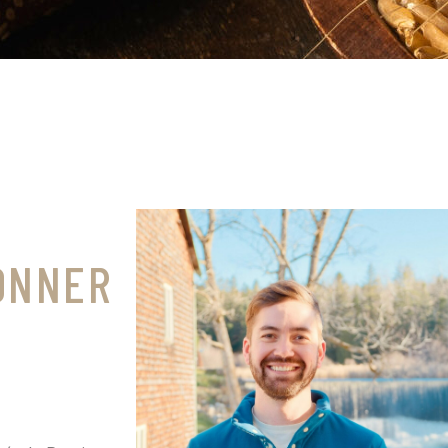
ÇONNER