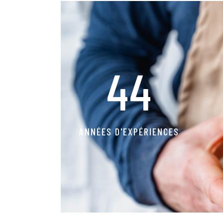
44
ANNÉES D'EXPÉRIENCES