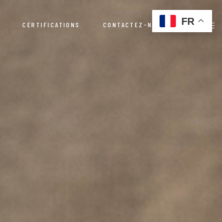
FR
CERTIFICATIONS
CONTACTEZ-NOUS
Politique de confidentialité
es
Politique de confidentialité
res