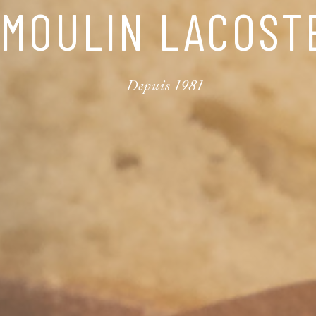
MOULIN LACOST
Depuis 1981