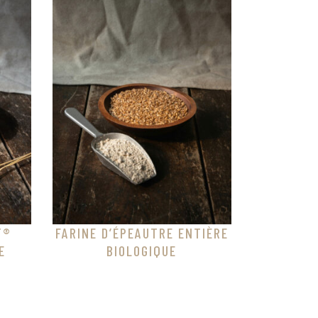
T®
FARINE D’ÉPEAUTRE ENTIÈRE
E
BIOLOGIQUE