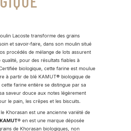
GIQUE
oulin Lacoste transforme des grains
soin et savoir-faire, dans son moulin situé
Nos procédés de mélange de lots assurent
qualité, pour des résultats fiables à
ertifiée biologique, cette farine est moulue
rre à partir de blé KAMUT® biologique de
cette farine entière se distingue par sa
 sa saveur douce aux notes légèrement
ur le pain, les crêpes et les biscuits.
le Khorasan est une ancienne variété de
KAMUT®
en est une marque déposée
grains de Khorasan biologiques, non