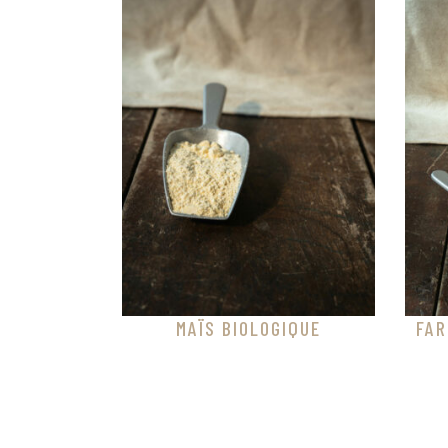
MAÏS BIOLOGIQUE
FAR