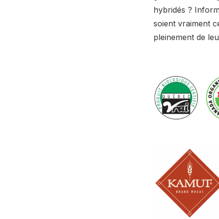
hybridés ? Inform
soient vraiment ce
pleinement de leu