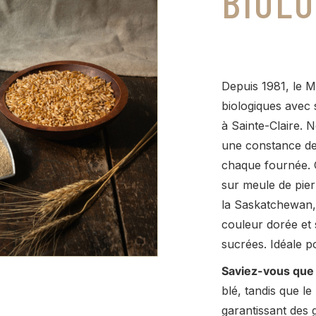
BIOLO
Depuis 1981, le M
biologiques avec 
à Sainte-Claire. 
une constance de 
chaque fournée. C
sur meule de pie
la Saskatchewan, 
couleur dorée et
sucrées. Idéale po
Saviez-vous que
blé, tandis que le
garantissant des 