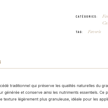
Far
CATÉGORIES:
Ca
Favoris
TAG:
N
dé traditionnel qui préserve les qualités naturelles du gra
ur générée et conserve ainsi les nutriments essentiels. Ce 
e texture légèrement plus granuleuse, idéale pour les applic