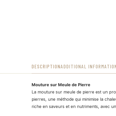
DESCRIPTION
ADDITIONAL INFORMATIO
Mouture sur Meule de Pierre
La mouture sur meule de pierre est un procé
pierres, une méthode qui minimise la chale
riche en saveurs et en nutriments, avec un