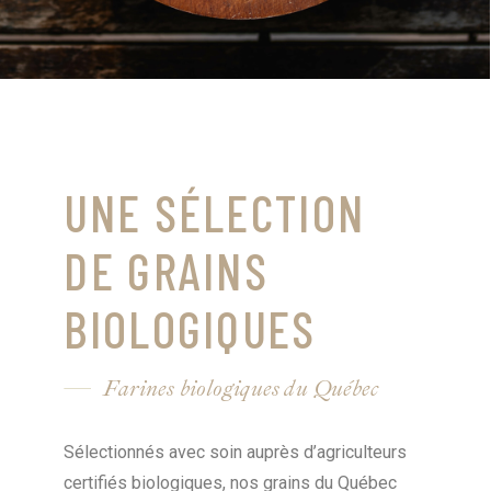
UNE SÉLECTION
DE GRAINS
BIOLOGIQUES
Farines biologiques du Québec
Sélectionnés avec soin auprès d’agriculteurs
certifiés biologiques, nos grains du Québec