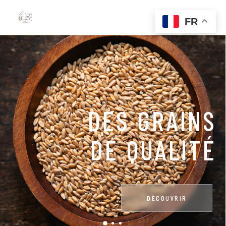
FR
CERTIFICATIO
BIOLOGIQUE
DÉCOUVRIR