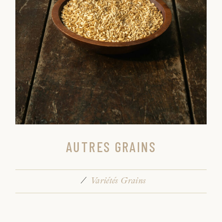
AUTRES GRAINS
Variétés Grains