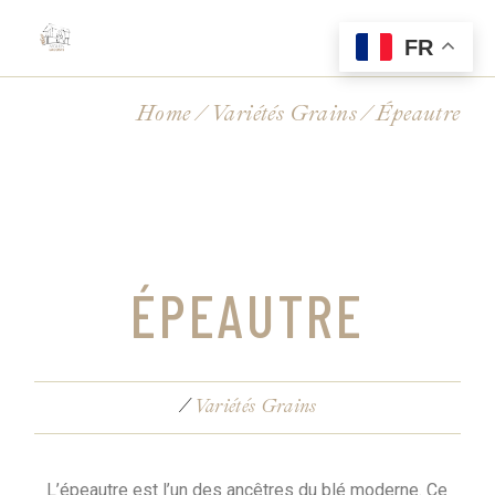
FR
Home
Variétés Grains
Épeautre
ÉPEAUTRE
Variétés Grains
L’épeautre est l’un des ancêtres du blé moderne. Ce