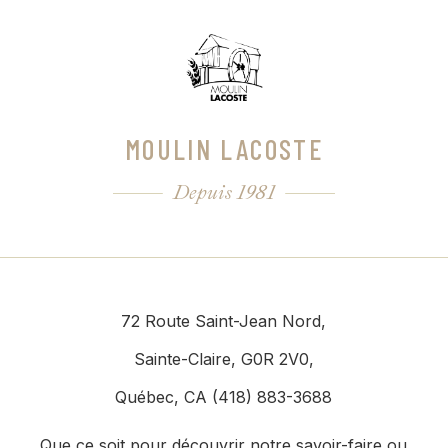
MOULIN LACOSTE
Depuis 1981
72 Route Saint-Jean Nord,
Sainte-Claire, G0R 2V0,
Québec, CA (418) 883-3688
Que ce soit pour découvrir notre savoir-faire ou