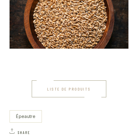
LISTE DE PRODUITS
Épeautre
SHARE