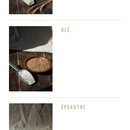
BLÉ
ÉPEAUTRE