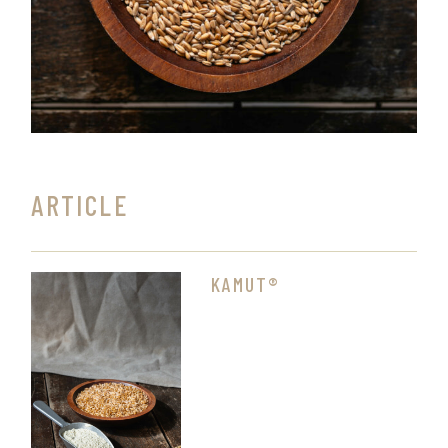
ARTICLE
KAMUT®