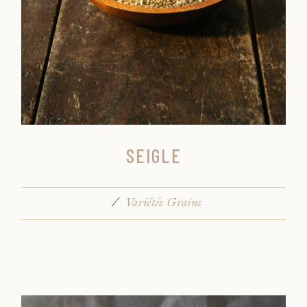
SEIGLE
Variétés Grains