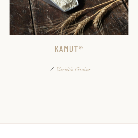
KAMUT®
Variétés Grains