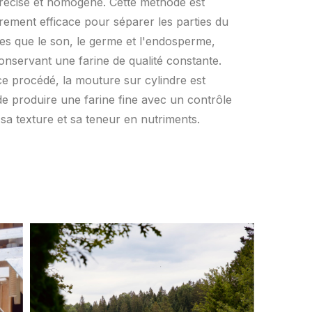
précise et homogène. Cette méthode est
èrement efficace pour séparer les parties du
lles que le son, le germe et l'endosperme,
onservant une farine de qualité constante.
e procédé, la mouture sur cylindre est
e produire une farine fine avec un contrôle
r sa texture et sa teneur en nutriments.