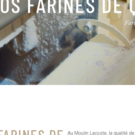
RTIFICATION BIO
Fari
FARINES DE
Au Moulin Lacoste, la qualité d