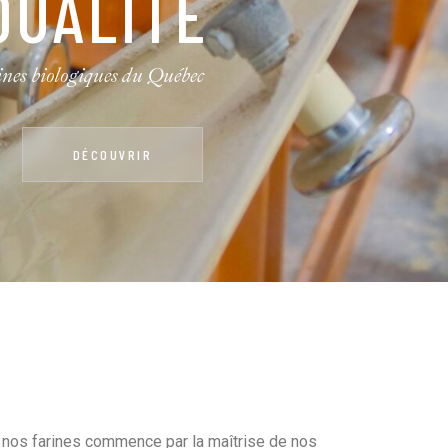
LOGIQUE
nes biologiques du Québec
DÉCOUVRIR
e nos farines commence par la maîtrise de nos