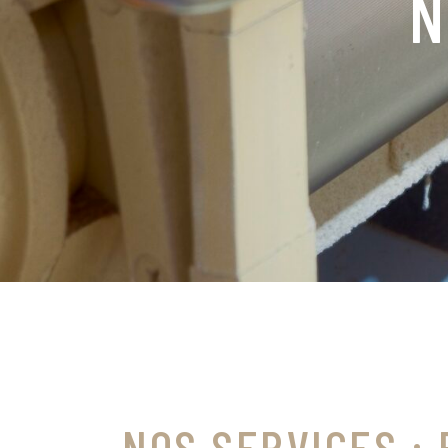
CE
NOS SERVICES : 