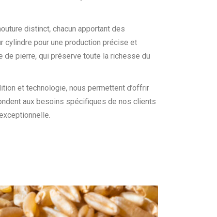
ture distinct, chacun apportant des
r cylindre pour une production précise et
e de pierre, qui préserve toute la richesse du
ition et technologie, nous permettent d’offrir
ondent aux besoins spécifiques de nos clients
 exceptionnelle.