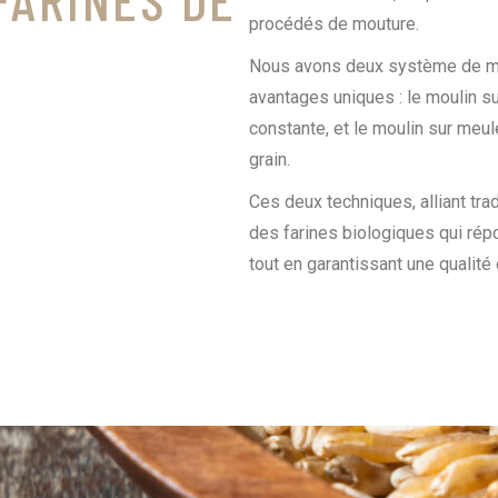
procédés de mouture.
Nous avons deux système de mou
avantages uniques : le moulin su
constante, et le moulin sur meul
grain.
Ces deux techniques, alliant trad
des farines biologiques qui rép
tout en garantissant une qualité