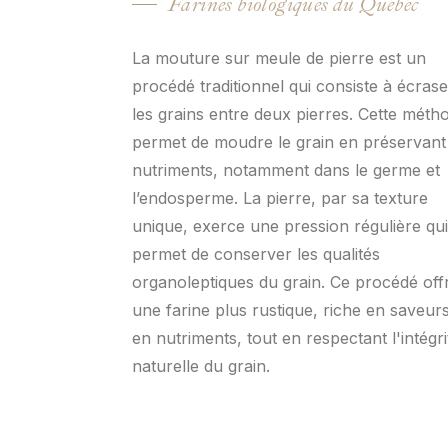
Farines biologiques du Québec
La mouture sur meule de pierre est un
procédé traditionnel qui consiste à écrase
les grains entre deux pierres. Cette méth
permet de moudre le grain en préservant
nutriments, notamment dans le germe et
l’endosperme. La pierre, par sa texture
unique, exerce une pression régulière qui
permet de conserver les qualités
organoleptiques du grain. Ce procédé off
une farine plus rustique, riche en saveurs
en nutriments, tout en respectant l'intégri
naturelle du grain.