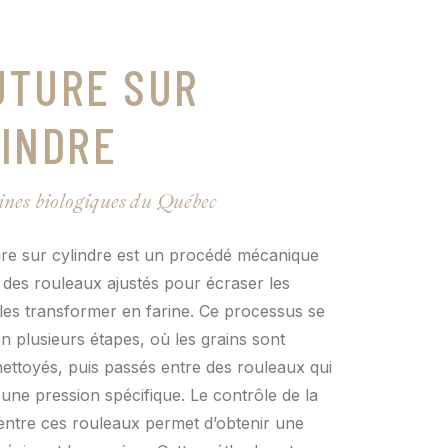
UTURE SUR
INDRE
ines biologiques du Québec
re sur cylindre est un procédé mécanique
se des rouleaux ajustés pour écraser les
 les transformer en farine. Ce processus se
n plusieurs étapes, où les grains sont
ettoyés, puis passés entre des rouleaux qui
une pression spécifique. Le contrôle de la
entre ces rouleaux permet d’obtenir une