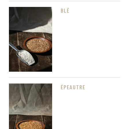
BLÉ
ÉPEAUTRE