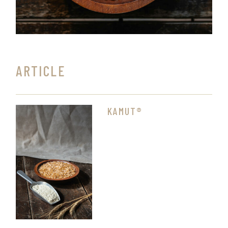
ARTICLE
KAMUT®