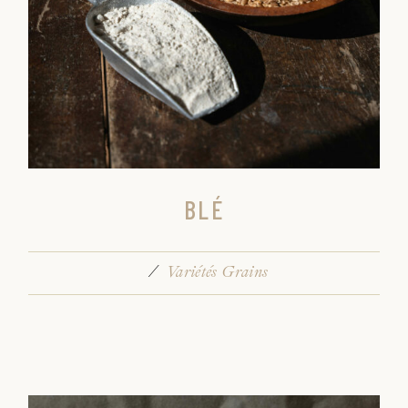
BLÉ
Variétés Grains