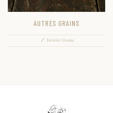
AUTRES GRAINS
Variétés Grains