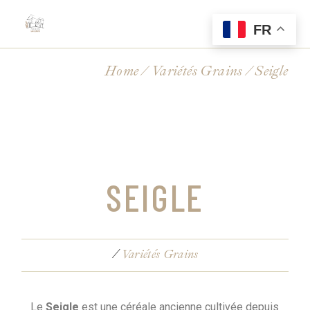
FR
Home
Variétés Grains
Seigle
SEIGLE
Variétés Grains
Le
Seigle
est une céréale ancienne cultivée depuis