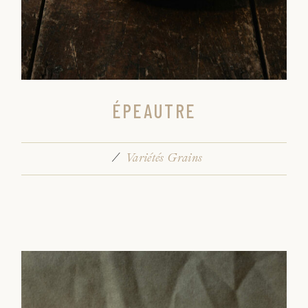
ÉPEAUTRE
Variétés Grains