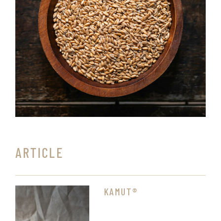
ARTICLE
KAMUT®