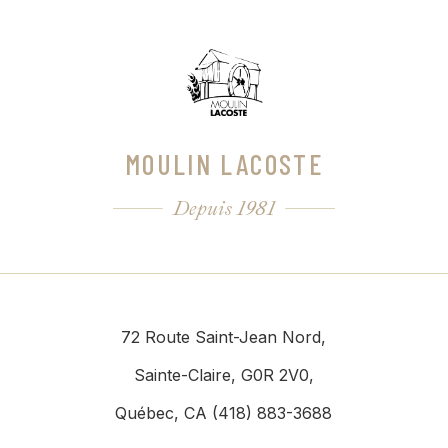
MOULIN LACOSTE
Depuis 1981
72 Route Saint-Jean Nord,
Sainte-Claire, G0R 2V0,
Québec, CA (418) 883-3688