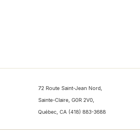
72 Route Saint-Jean Nord,
Sainte-Claire, G0R 2V0,
Québec, CA (418) 883-3688