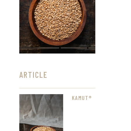
ARTICLE
KAMUT®