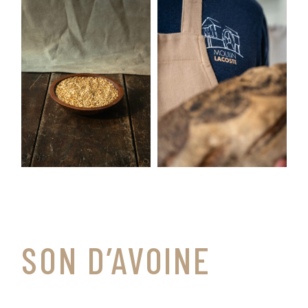
SON D’AVOINE