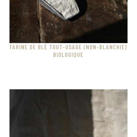
FARINE DE BLÉ TOUT-USAGE (NON-BLANCHIE)
BIOLOGIQUE