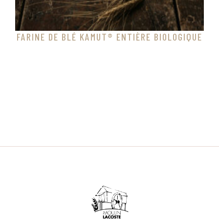
FARINE DE BLÉ KAMUT® ENTIÈRE BIOLOGIQUE