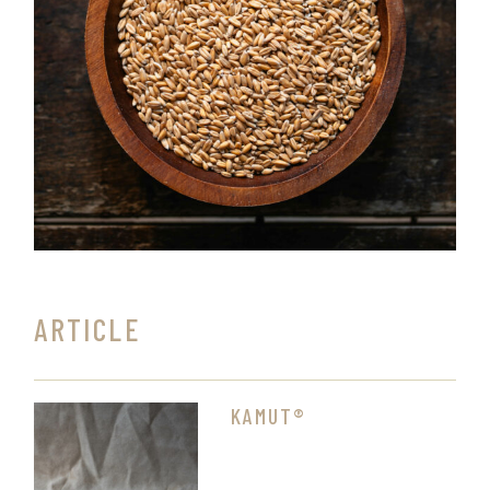
ARTICLE
KAMUT®